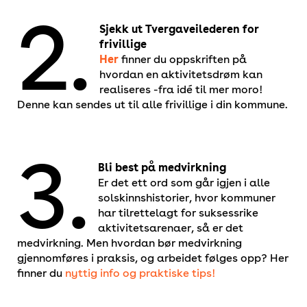
2.
Sjekk ut Tvergaveilederen for
frivillige
Her
finner du oppskriften på
hvordan en aktivitetsdrøm kan
realiseres -fra idé til mer moro!
Denne kan sendes ut til alle frivillige i din kommune.
3.
Bli best på medvirkning
Er det ett ord som går igjen i alle
solskinnshistorier, hvor kommuner
har tilrettelagt for suksessrike
aktivitetsarenaer, så er det
medvirkning. Men hvordan bør medvirkning
gjennomføres i praksis, og arbeidet følges opp? Her
finner du
nyttig info og praktiske tips!