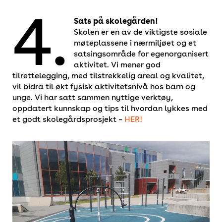
4.
Sats på skolegården!
Skolen er en av de viktigste sosiale
møteplassene i nærmiljøet og et
satsingsområde for egenorganisert
aktivitet. Vi mener god
tilrettelegging, med tilstrekkelig areal og kvalitet,
vil bidra til økt fysisk aktivitetsnivå hos barn og
unge. Vi har satt sammen nyttige verktøy,
oppdatert kunnskap og tips til hvordan lykkes med
et godt skolegårdsprosjekt –
HER!