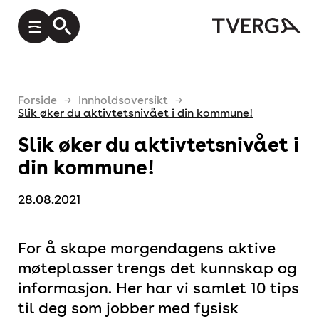
Forside
Innholdsoversikt
Slik øker du aktivtetsnivået i din kommune!
Slik øker du aktivtetsnivået i
din kommune!
28.08.2021
For å skape morgendagens aktive
møteplasser trengs det kunnskap og
informasjon. Her har vi samlet 10 tips
til deg som jobber med fysisk