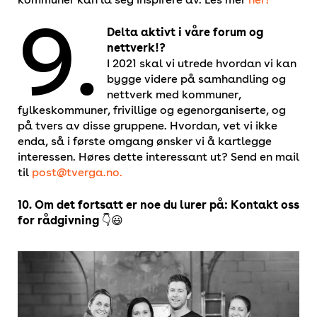
9.
Delta aktivt i våre forum og
nettverk!?
I 2021 skal vi utrede hvordan vi kan
bygge videre på samhandling og
nettverk med kommuner,
fylkeskommuner, frivillige og egenorganiserte, og
på tvers av disse gruppene. Hvordan, vet vi ikke
enda, så i første omgang ønsker vi å kartlegge
interessen. Høres dette interessant ut? Send en mail
til
post@tverga.no.
10. Om det fortsatt er noe du lurer på: Kontakt oss
for rådgivning
👇😃