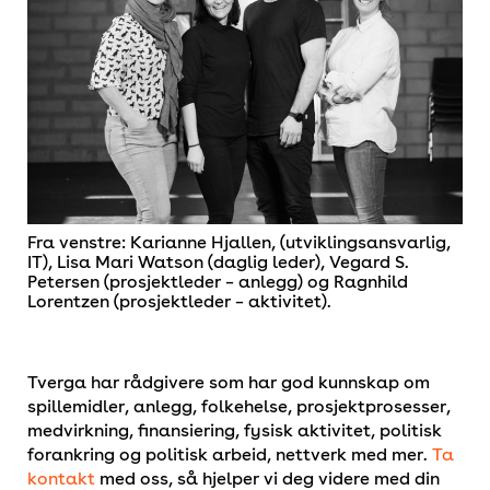
Fra venstre: Karianne Hjallen, (utviklingsansvarlig,
IT), Lisa Mari Watson (daglig leder), Vegard S.
Petersen (prosjektleder – anlegg) og Ragnhild
Lorentzen (prosjektleder – aktivitet).
Tverga har rådgivere som har god kunnskap om
spillemidler, anlegg, folkehelse, prosjektprosesser,
medvirkning, finansiering, fysisk aktivitet, politisk
forankring og politisk arbeid, nettverk med mer.
Ta
kontakt
med oss, så hjelper vi deg videre med din