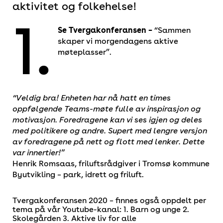
aktivitet og folkehelse!
1.
Se Tvergakonferansen –
“Sammen
skaper vi morgendagens aktive
møteplasser”.
“Veldig bra! Enheten har nå hatt en times
oppfølgende Teams-møte fulle av inspirasjon og
motivasjon. Foredragene kan vi ses igjen og deles
med politikere og andre. Supert med lengre versjon
av foredragene på nett og flott med lenker. Dette
var innertier!”
Henrik Romsaas, friluftsrådgiver i Tromsø kommune
Byutvikling – park, idrett og friluft.
Tvergakonferansen 2020 – finnes også oppdelt per
tema på vår Youtube-kanal: 1. Barn og unge 2.
Skolegården 3. Aktive liv for alle