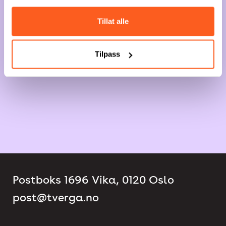
Tillat alle
Tilpass
Postboks 1696 Vika, 0120 Oslo
post@tverga.no