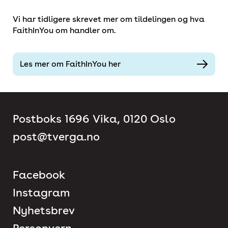
Vi har tidligere skrevet mer om tildelingen og hva
FaithInYou om handler om.
Les mer om FaithInYou her
Postboks 1696 Vika, 0120 Oslo
post@tverga.no
Facebook
Instagram
Nyhetsbrev
Personvern