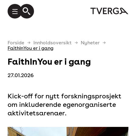
Forside
Innholdsoversikt
Nyheter
FaithInYou er i gang
FaithInYou er i gang
27.01.2026
Kick-off for nytt forskningsprosjekt
om inkluderende egenorganiserte
aktivitetsarenaer.