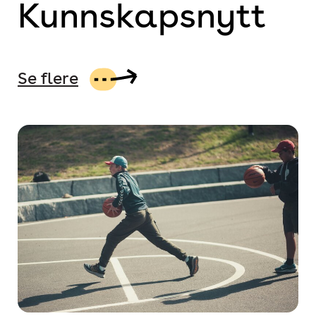
Kunnskapsnytt
Se flere