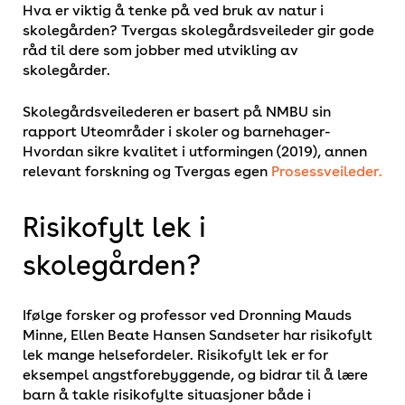
Hva er viktig å tenke på ved bruk av natur i
skolegården? Tvergas skolegårdsveileder gir gode
råd til dere som jobber med utvikling av
skolegårder.
Skolegårdsveilederen er basert på NMBU sin
rapport Uteområder i skoler og barnehager-
Hvordan sikre kvalitet i utformingen (2019), annen
relevant forskning og Tvergas egen
Prosessveileder.
Risikofylt lek i
skolegården?
Ifølge forsker og professor ved Dronning Mauds
Minne, Ellen Beate Hansen Sandseter har risikofylt
lek mange helsefordeler. Risikofylt lek er for
eksempel angstforebyggende, og bidrar til å lære
barn å takle risikofylte situasjoner både i