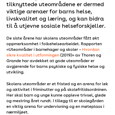
tilknyttede uteområdene er dermed
viktige arenaer for barns helse,
livskvalitet og læring, og kan bidra
til å utjevne sosiale helseforskjeller.
De siste årene har skolens uteområder fått økt
oppmerksomhet i folkehelsearbeidet. Rapporten
«Uteområder i barnehager og skoler –
Hvordan
sikre kvalitet i utformingen
(2019)» av Thoren og
Grande har avdekket at gode uteområder er
avgjørende for barns psykiske og fysiske helse og
utvikling.
Skolens uteområder er et fristed og en arena for lek
og aktivitet i friminutter og på skolefritidsordninen.
Her skal barn og unge kunne oppleve trivsel, glede
og mestring året rundt. I tillegg til er skolegården
en viktig arena for undervisning og en møteplass i
nærmiljøet.