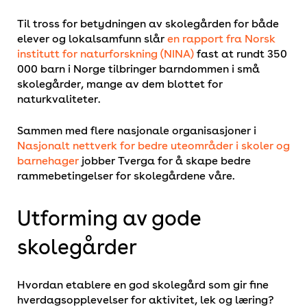
Til tross for betydningen av skolegården for både
elever og lokalsamfunn slår
en rapport fra Norsk
institutt for naturforskning (NINA)
fast at rundt 350
000 barn i Norge tilbringer barndommen i små
skolegårder, mange av dem blottet for
naturkvaliteter.
Sammen med flere nasjonale organisasjoner i
Nasjonalt nettverk for bedre uteområder i skoler og
barnehager
jobber Tverga for å skape bedre
rammebetingelser for skolegårdene våre.
Utforming av gode
skolegårder
Hvordan etablere en god skolegård som gir fine
hverdagsopplevelser for aktivitet, lek og læring?