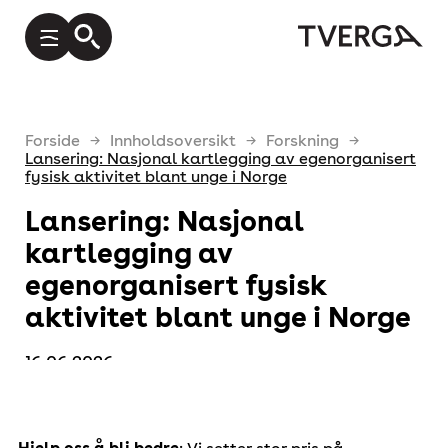
Forside
Innholdsoversikt
Forskning
Lansering: Nasjonal kartlegging av egenorganisert
fysisk aktivitet blant unge i Norge
Lansering: Nasjonal
kartlegging av
egenorganisert fysisk
aktivitet blant unge i Norge
16.06.2026