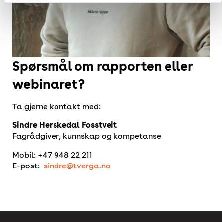
Spørsmål om rapporten eller
webinaret?
Ta gjerne kontakt med:
Sindre Herskedal Fosstveit
Fagrådgiver, kunnskap og kompetanse
Mobil: +47 948 22 211
E-post:
sindre@tverga.no