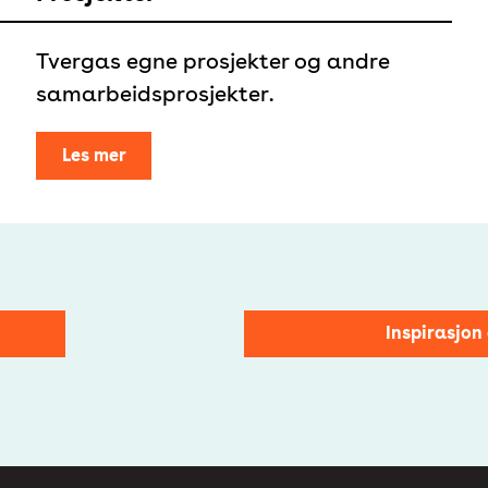
Tvergas egne prosjekter og andre
samarbeidsprosjekter.
Les mer
Inspirasjon