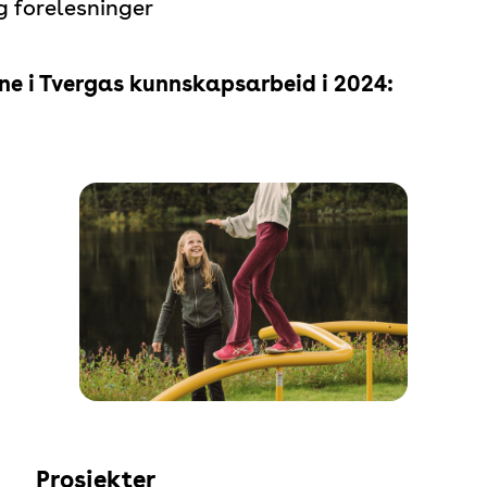
g forelesninger
ene i Tvergas kunnskapsarbeid i 2024:
Prosjekter