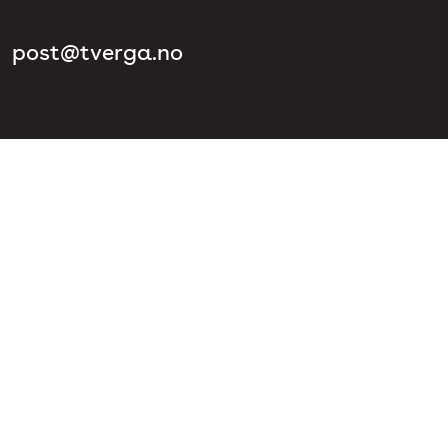
post@tverga.no