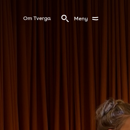
Om Tverga
Meny