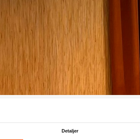
srapport 2024
Kunnskap og kompetanse
Detaljer
kompetanse