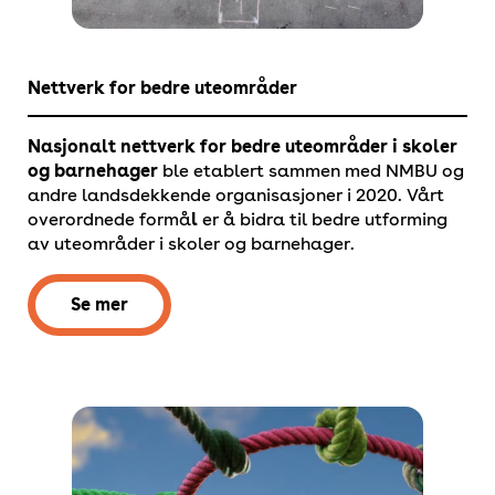
Nettverk for bedre uteområder
Nasjonalt nettverk for bedre uteområder i skoler
og barnehager
ble etablert sammen med NMBU og
andre landsdekkende organisasjoner i 2020. Vårt
overordnede formå
l
er å bidra til bedre utforming
av uteområder i skoler og barnehager.
Se mer