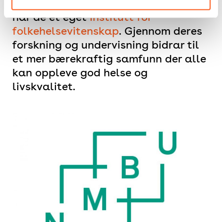
biovitenskapelige universitet (NMBU)
har de et eget
Institutt for
folkehelsevitenskap
. Gjennom deres
forskning og undervisning bidrar til
et mer bærekraftig samfunn der alle
kan oppleve god helse og
livskvalitet.