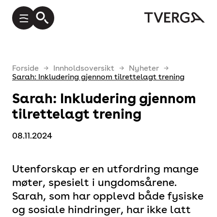
Forside
Innholdsoversikt
Nyheter
Sarah: Inkludering gjennom tilrettelagt trening
Sarah: Inkludering gjennom
tilrettelagt trening
08.11.2024
Utenforskap er en utfordring mange
møter, spesielt i ungdomsårene.
Sarah, som har opplevd både fysiske
og sosiale hindringer, har ikke latt