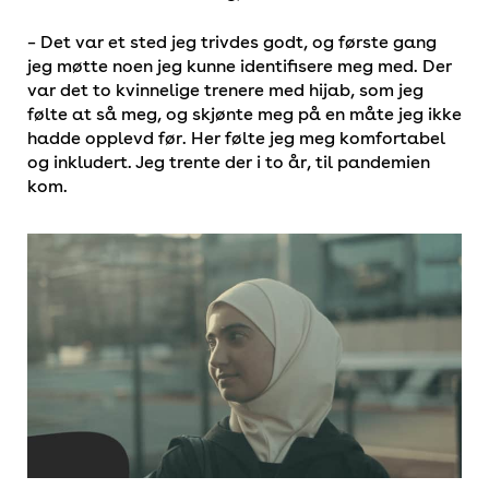
– Det var et sted jeg trivdes godt, og første gang
jeg møtte noen jeg kunne identifisere meg med. Der
var det to kvinnelige trenere med hijab, som jeg
følte at så meg, og skjønte meg på en måte jeg ikke
hadde opplevd før. Her følte jeg meg komfortabel
og inkludert. Jeg trente der i to år, til pandemien
kom.