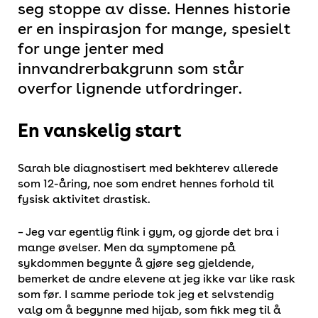
seg stoppe av disse. Hennes historie
er en inspirasjon for mange, spesielt
for unge jenter med
innvandrerbakgrunn som står
overfor lignende utfordringer.
En vanskelig start
Sarah ble diagnostisert med bekhterev allerede
som 12-åring, noe som endret hennes forhold til
fysisk aktivitet drastisk.
– Jeg var egentlig flink i gym, og gjorde det bra i
mange øvelser. Men da symptomene på
sykdommen begynte å gjøre seg gjeldende,
bemerket de andre elevene at jeg ikke var like rask
som før. I samme periode tok jeg et selvstendig
valg om å begynne med hijab, som fikk meg til å