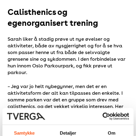
Calisthenics og
egenorganisert trening
Sarah liker å stadig prøve ut nye øvelser og
aktiviteter, både av nysgjerrighet og for å se hva
som passer henne ut fra både de selvvalgte
grensene sine og sykdommen. I den forbindelse var
hun innom Oslo Parkourpark, og fikk prøve ut
parkour.
– Jeg var jo helt nybegynner, men det er en
aktivitetsform der alt kan tilpasses den enkelte. I
samme parken var det en gruppe som drev med
calisthenics, og det vekket virkelig interessen. Her
utforsket jeg øvelser som passet sykdommen, som
dempet smerter, ga meg bedre bevegelse, og ikke
minst mestringsfølelse. Her følte jeg meg virkelig
ivaretatt, der særlig den ene treneren virkelig forsto
Samtykke
Detaljer
Om