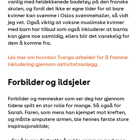
vanlig med heldekkenede badetøy på den franske
skolen, og fordi det ikke er egne tider for at bare
kvinner kan svømme i Oslos svømmehaller, så vidt
jeg vet. Også viktig at voksne muslimske kvinner
med barn har tilbud som også inkluderer at barna
kan gjøre noe samtidig, ellers blir det vanskelig for
dem å komme fra.
Les mer om hvordan Tverga arbeider for å fremme
inkludering gjennom aktivitetsanlegg.
Forbilder og ildsjeler
Forbilder og mennesker som ser deg har gjennom
tidene spilt en stor rolle for mange. Så også for
Sarah. Faren, som mens han kjempet mot kreften,
og måtte amputere armen, ble hennes første store
inspirasjonskilde;