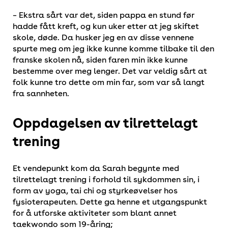
– Ekstra sårt var det, siden pappa en stund før
hadde fått kreft, og kun uker etter at jeg skiftet
skole, døde. Da husker jeg en av disse vennene
spurte meg om jeg ikke kunne komme tilbake til den
franske skolen nå, siden faren min ikke kunne
bestemme over meg lenger. Det var veldig sårt at
folk kunne tro dette om min far, som var så langt
fra sannheten.
Oppdagelsen av tilrettelagt
trening
Et vendepunkt kom da Sarah begynte med
tilrettelagt trening i forhold til sykdommen sin, i
form av yoga, tai chi og styrkeøvelser hos
fysioterapeuten. Dette ga henne et utgangspunkt
for å utforske aktiviteter som blant annet
taekwondo som 19-åring;