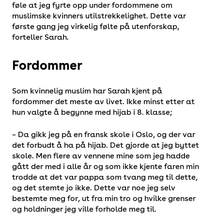
føle at jeg fyrte opp under fordommene om
muslimske kvinners utilstrekkelighet. Dette var
første gang jeg virkelig følte på utenforskap,
forteller Sarah.
Fordommer
Som kvinnelig muslim har Sarah kjent på
fordommer det meste av livet. Ikke minst etter at
hun valgte å begynne med hijab i 8. klasse;
– Da gikk jeg på en fransk skole i Oslo, og der var
det forbudt å ha på hijab. Det gjorde at jeg byttet
skole. Men flere av vennene mine som jeg hadde
gått der med i alle år og som ikke kjente faren min
trodde at det var pappa som tvang meg til dette,
og det stemte jo ikke. Dette var noe jeg selv
bestemte meg for, ut fra min tro og hvilke grenser
og holdninger jeg ville forholde meg til.