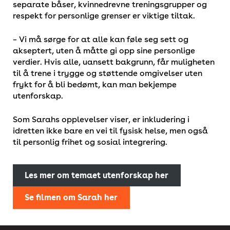
separate båser, kvinnedrevne treningsgrupper og
respekt for personlige grenser er viktige tiltak.
– Vi må sørge for at alle kan føle seg sett og
akseptert, uten å måtte gi opp sine personlige
verdier. Hvis alle, uansett bakgrunn, får muligheten
til å trene i trygge og støttende omgivelser uten
frykt for å bli bedømt, kan man bekjempe
utenforskap.
Som Sarahs opplevelser viser, er inkludering i
idretten ikke bare en vei til fysisk helse, men også
til personlig frihet og sosial integrering.
Les mer om temaet utenforskap her
Se filmen om Sarah her