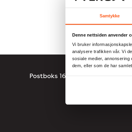
Samtykke
Denne nettsiden anvender c
Vi bruker informasjonskapsler
analysere trafikken vår. Vi 
sosiale medier, annonsering 
dem, eller som de har samlet
Postboks 1696 Vika, 0120 Oslo