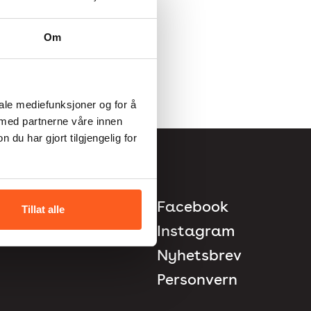
Om
iale mediefunksjoner og for å
 med partnerne våre innen
u har gjort tilgjengelig for
Facebook
Tillat alle
Instagram
Nyhetsbrev
Personvern