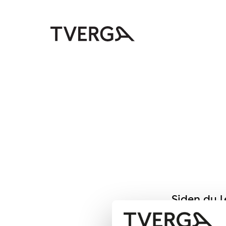
Siden du l