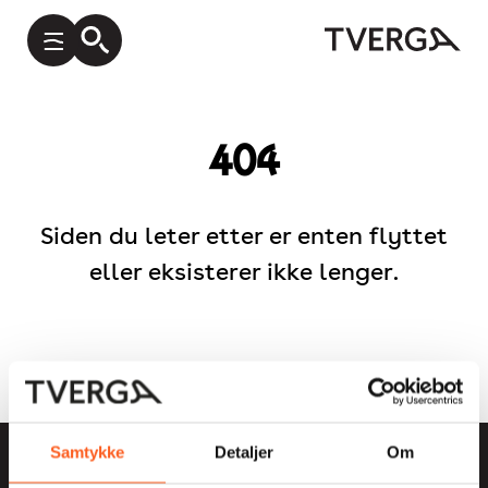
404
Siden du leter etter er enten flyttet
eller eksisterer ikke lenger.
Samtykke
Detaljer
Om
Postboks 1696 Vika, 0120 Oslo