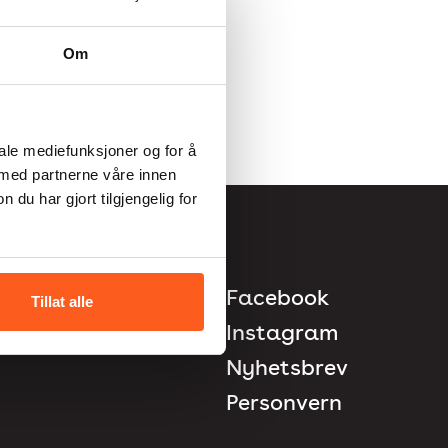
Om
iale mediefunksjoner og for å
 med partnerne våre innen
u har gjort tilgjengelig for
Facebook
Tillat alle
Instagram
Nyhetsbrev
Personvern