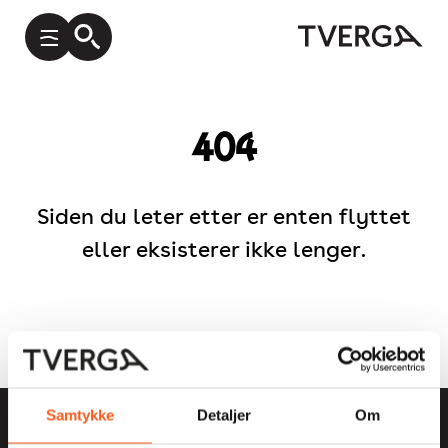
404
Siden du leter etter er enten flyttet
eller eksisterer ikke lenger.
Samtykke
Detaljer
Om
Postboks 1696 Vika, 0120 Oslo