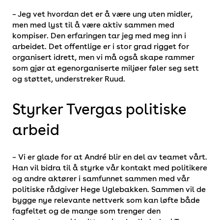
– Jeg vet hvordan det er å være ung uten midler,
men med lyst til å være aktiv sammen med
kompiser. Den erfaringen tar jeg med meg inn i
arbeidet. Det offentlige er i stor grad rigget for
organisert idrett, men vi må også skape rammer
som gjør at egenorganiserte miljøer føler seg sett
og støttet, understreker Ruud.
Styrker Tvergas politiske
arbeid
– Vi er glade for at André blir en del av teamet vårt.
Han vil bidra til å styrke vår kontakt med politikere
og andre aktører i samfunnet sammen med vår
politiske rådgiver Hege Uglebakken. Sammen vil de
bygge nye relevante nettverk som kan løfte både
fagfeltet og de mange som trenger den