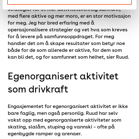
– Det å få være med på å realisere Tvergas
strategier for et mer aktivitetsvennlig samfunn,
med flere aktive og mer moro, er en stor motivasjon
for meg. Jeg har bred erfaring med å
operasjonalisere strategier og vet hva som kreves
for å levere på samfunnsoppdraget. For meg
handler det om å skape resultater som betyr noe
både for de som allerede er aktive, for dem som
kan bli det, og for samfunnet som helhet, sier Ruud.
Egenorganisert aktivitet
som drivkraft
Engasjementet for egenorganisert aktivitet er ikke
bare faglig, men også personlig. Ruud har selv
vokst opp med egenorganiserte aktiviteter som
skating, slalåm, stuping og vannski – ofte på
egenbygde ramper og arenaer.