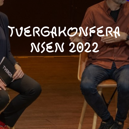
TvergaKonfera
nsen 2022