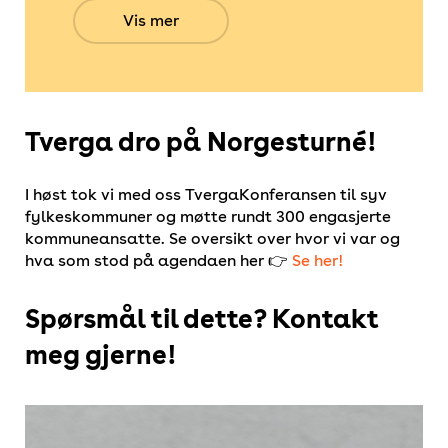
Vis mer
Tverga dro på Norgesturné!
I høst tok vi med oss TvergaKonferansen til syv
fylkeskommuner og møtte rundt 300 engasjerte
kommuneansatte. Se oversikt over hvor vi var og
hva som stod på agendaen her 👉
Se her!
Spørsmål til dette? Kontakt
meg gjerne!