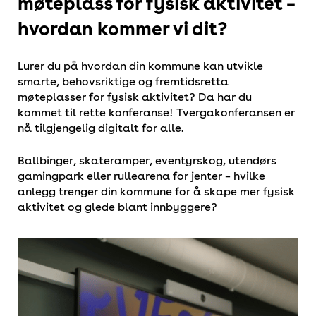
møteplass for fysisk aktivitet –
hvordan kommer vi dit?
Lurer du på hvordan din kommune kan utvikle
smarte, behovsriktige og fremtidsretta
møteplasser for fysisk aktivitet? Da har du
kommet til rette konferanse! Tvergakonferansen er
nå tilgjengelig digitalt for alle.
Ballbinger, skateramper, eventyrskog, utendørs
gamingpark eller rullearena for jenter – hvilke
anlegg trenger din kommune for å skape mer fysisk
aktivitet og glede blant innbyggere?