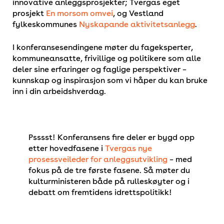
innovative anleggsprosjekter; Tvergas eget
prosjekt
En morsom omvei
, og Vestland
fylkeskommunes
Nyskapande aktivitetsanlegg
.
I konferansesendingene møter du fageksperter,
kommuneansatte, frivillige og politikere som alle
deler sine erfaringer og faglige perspektiver –
kunnskap og inspirasjon som vi håper du kan bruke
inn i din arbeidshverdag.
Psssst! Konferansens fire deler er bygd opp
etter hovedfasene i
Tvergas nye
prosessveileder for anleggsutvikling
– med
fokus på de tre første fasene. Så møter du
kulturministeren både på rulleskøyter og i
debatt om fremtidens idrettspolitikk!