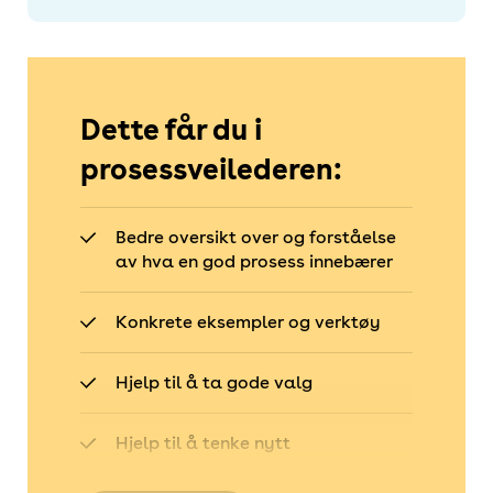
Dette får du i
prosessveilederen:
Bedre oversikt over og forståelse
av hva en god prosess innebærer
Konkrete eksempler og verktøy
Hjelp til å ta gode valg
Hjelp til å tenke nytt