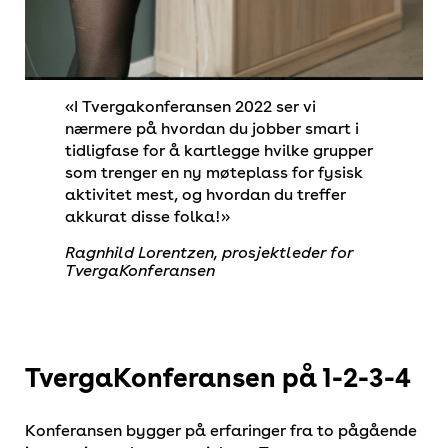
I Tvergakonferansen 2022 ser vi
nærmere på hvordan du jobber smart i
tidligfase for å kartlegge hvilke grupper
som trenger en ny møteplass for fysisk
aktivitet mest, og hvordan du treffer
akkurat disse folka!
Ragnhild Lorentzen, prosjektleder for
TvergaKonferansen
TvergaKonferansen på 1-2-3
-4
Konferansen bygger på erfaringer fra to pågående