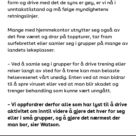
form og drive med det de syns er gøy, er vi nå i
unntakstilstand og må følge myndighetens
retningslinjer.
Mange med hjemmekontor utnytter seg også av
det fine været og drar på toppturer, tar fram
surfebrettet eller samler seg i grupper på mange av
landets lekeplasser.
– Ved å samle seg i grupper for å drive trening eller
reiser langt av sted for å trene kan man belaste
helsevesenet vårt unødig. Enten ved at man bidrar
til å spre viruset eller ved at man blir skadet og
trenger behandling som kunne vært unngått.
– Vi oppfordrer derfor alle som har lyst til å drive
aktivitet om inntil videre å gjøre det hver for seg
eller i små grupper, og å gjøre det nærmest der
man bor, sier Watson.