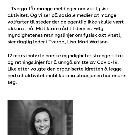
– Tverga får mange meldinger om økt fysisk
aktivitet. Og vi ser på sosiale medier at mange
valfarter til steder der de egentlig ikke skulle vært
akkurat nå. Mitt klare råd til dem er: Følg
myndighetenes retningslinjer om fysisk aktivitet!,
sier daglig leder i Tverga, Lisa Mari Watson.
12.mars innførte norske myndigheter strenge tiltak
og retningslinjer for å unngå smitte av Covid-19.
Like etter valgte den organiserte idretten å legge
ned all aktivitet inntil koronasituasjonen har endret
seg.