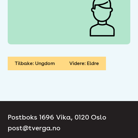
Tilbake: Ungdom
Videre: Eldre
Postboks 1696 Vika, 0120 Oslo
post@tverga.no