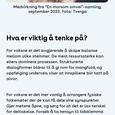
Medvirkning fra “En morsom omvei”-samling,
september 2023. Foto: Tverga
Hva er viktig å tenke på?
For voksne er det avgjørende å skape balanse
mellom ulike stemmer. De mest ressurssterke kan
ellers dominere prosessen. Strukturerte
dialogformer bidrar til å gi rom for mangfold, og
oppfølging underveis viser at innspillene blir tatt på
alvor.
For voksne er det mer vanlig å arrangere fysiske
folkemøter der de kan få dele sine synspunkter.
Gjør møtene åpne, og sørg for at det er lav terskel
for deltakelse. Forsøk å ta hensyn til tidsklemma