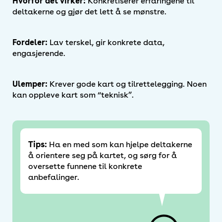
Hvorfor det virker:
Konkretiserer erfaringene til
deltakerne og gjør det lett å se mønstre.
Fordeler:
Lav terskel, gir konkrete data,
engasjerende.
Ulemper:
Krever gode kart og tilrettelegging. Noen
kan oppleve kart som “teknisk”.
Tips:
Ha en med som kan hjelpe deltakerne
å orientere seg på kartet, og sørg for å
oversette funnene til konkrete
anbefalinger.