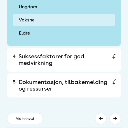
Ungdom
Voksne
Eldre
Suksessfaktorer for god
4
medvirkning
Dokumentasjon, tilbakemelding
5
og ressurser
←
→
Vis innhold