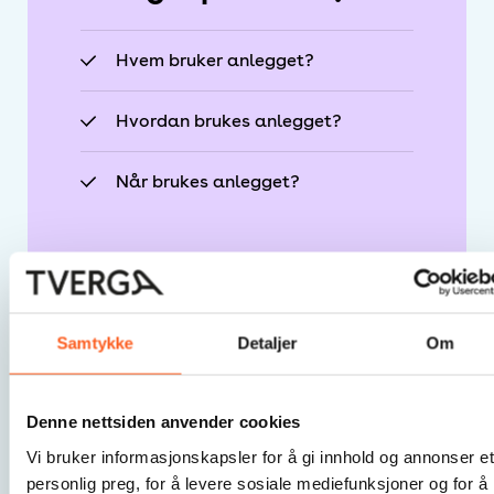
Hvem bruker anlegget?
Hvordan brukes anlegget?
Når brukes anlegget?
Samtykke
Detaljer
Om
Hvorfor registrere
Denne nettsiden anvender cookies
aktivitet:
Vi bruker informasjonskapsler for å gi innhold og annonser et
personlig preg, for å levere sosiale mediefunksjoner og for å