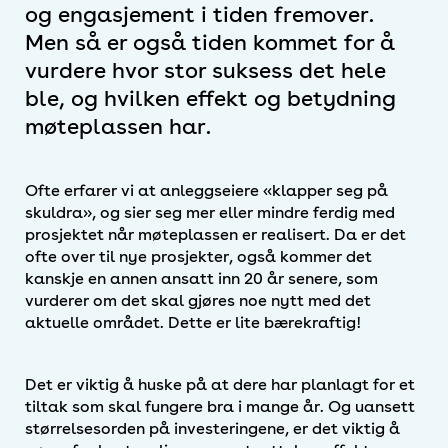
og engasjement i tiden fremover.
Men så er også tiden kommet for å
vurdere hvor stor suksess det hele
ble, og hvilken effekt og betydning
møteplassen har.
Ofte erfarer vi at anleggseiere «klapper seg på
skuldra», og sier seg mer eller mindre ferdig med
prosjektet når møteplassen er realisert. Da er det
ofte over til nye prosjekter, også kommer det
kanskje en annen ansatt inn 20 år senere, som
vurderer om det skal gjøres noe nytt med det
aktuelle området. Dette er lite bærekraftig!
Det er viktig å huske på at dere har planlagt for et
tiltak som skal fungere bra i mange år. Og uansett
størrelsesorden på investeringene, er det viktig å