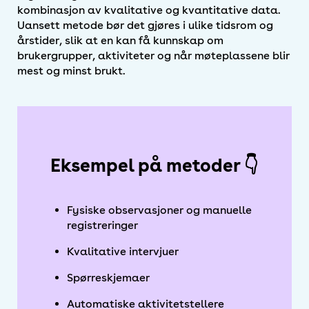
Overgang til mer datadrevet
kombinasjon av kvalitative og kvantitative data.
forvaltning
Uansett metode bør det gjøres i ulike tidsrom og
årstider, slik at en kan få kunnskap om
brukergrupper, aktiviteter og når møteplassene blir
mest og minst brukt.
Eksempel på metoder 👇
Fysiske observasjoner og manuelle
registreringer
Kvalitative intervjuer
Spørreskjemaer
Automatiske aktivitetstellere