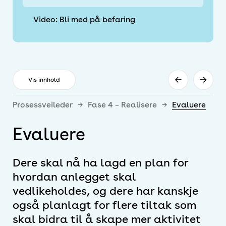
Video: Bli med på befaring
←
→
Vis innhold
Prosessveileder
→
Fase 4 – Realisere
→
Evaluere
Evaluere
Dere skal nå ha lagd en plan for
hvordan anlegget skal
vedlikeholdes, og dere har kanskje
også planlagt for flere tiltak som
skal bidra til å skape mer aktivitet