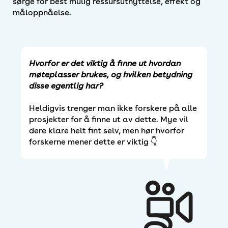
sørge for best mulig ressursutnyttelse, effekt og
måloppnåelse.
Hvorfor er det viktig å finne ut hvordan
møteplasser brukes, og hvilken betydning
disse egentlig har?
Heldigvis trenger man ikke forskere på alle
prosjekter for å finne ut av dette. Mye vil
dere klare helt fint selv, men hør hvorfor
forskerne mener dette er viktig 👇