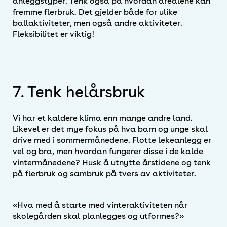
anleggstyper. Tenk også på hvordan arealene kan
fremme flerbruk. Det gjelder både for ulike
ballaktiviteter, men også andre aktiviteter.
Fleksibilitet er viktig!
7. Tenk helårsbruk
Vi har et kaldere klima enn mange andre land.
Likevel er det mye fokus på hva barn og unge skal
drive med i sommermånedene. Flotte lekeanlegg er
vel og bra, men hvordan fungerer disse i de kalde
vintermånedene? Husk å utnytte årstidene og tenk
på flerbruk og sambruk på tvers av aktiviteter.
Hva med å starte med vinteraktiviteten når
skolegården skal planlegges og utformes?