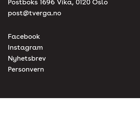
Postboks 1696 Vika, 0120 Oslo
post@tverga.no
Facebook
Instagram
Nyhetsbrev
Personvern