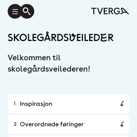
Skolegårdsveileder
Velkommen til
skolegårdsveilederen!
Inspirasjon
1
Overordnede føringer
2