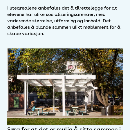
I utearealene anbefales det å tilrettelegge for at
elevene har ulike sosialiseringsarenaer, med
varierende størrelse, utforming og innhold. Det
anbefales å blande sammen ulikt møblement for å
skape variasjon.
Sørg for at det er mulig å sitte sammen i