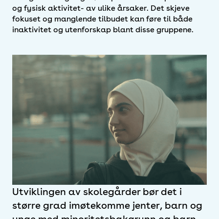
og fysisk aktivitet- av ulike årsaker. Det skjeve
fokuset og manglende tilbudet kan føre til både
inaktivitet og utenforskap blant disse gruppene.
Utviklingen av skolegårder bør det i
større grad imøtekomme jenter, barn og
unge med minoritetsbakgrunn og barn