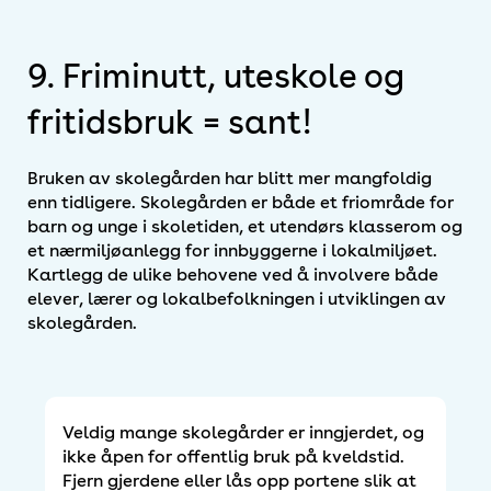
9. Friminutt, uteskole og
fritidsbruk = sant!
Bruken av skolegården har blitt mer mangfoldig
enn tidligere. Skolegården er både et friområde for
barn og unge i skoletiden, et utendørs klasserom og
et nærmiljøanlegg for innbyggerne i lokalmiljøet.
Kartlegg de ulike behovene ved å involvere både
elever, lærer og lokalbefolkningen i utviklingen av
skolegården.
Veldig mange skolegårder er inngjerdet, og
ikke åpen for offentlig bruk på kveldstid.
Fjern gjerdene eller lås opp portene slik at