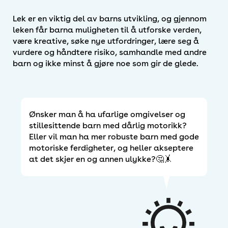
Lek er en viktig del av barns utvikling, og gjennom
leken får barna muligheten til å utforske verden,
være kreative, søke nye utfordringer, lære seg å
vurdere og håndtere risiko, samhandle med andre
barn og ikke minst å gjøre noe som gir de glede.
Ønsker man å ha ufarlige omgivelser og
stillesittende barn med dårlig motorikk?
Eller vil man ha mer robuste barn med gode
motoriske ferdigheter, og heller akseptere
at det skjer en og annen ulykke?🤔🤸