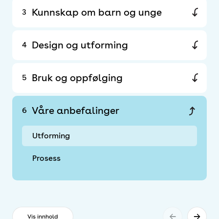
Kunnskap om barn og unge
3
Design og utforming
4
Bruk og oppfølging
5
Våre anbefalinger
6
Utforming
Prosess
←
→
Vis innhold