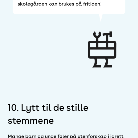
skolegården kan brukes på fritiden!
10. Lytt til de stille
stemmene
Mange barn og unge føler på utenforskap i idrett