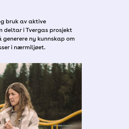
og bruk av aktive
deltar i Tvergas prosjekt
 å generere ny kunnskap om
er i nærmiljøet.