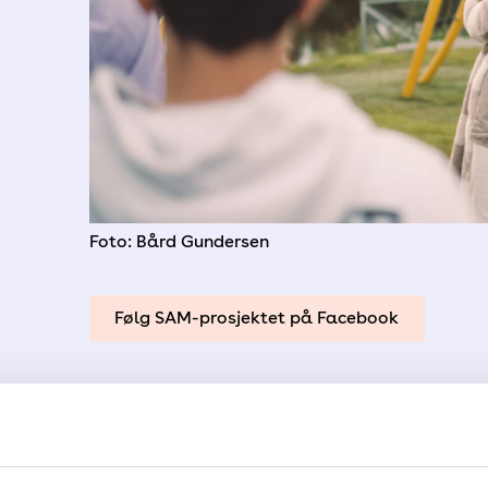
Foto: Bård Gundersen
Følg SAM-prosjektet på Facebook
SAM-prosjektet består av
arbeidspakker: