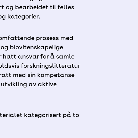
t og bearbeidet til felles
og kategorier.
n omfattende prosess med
- og biovitenskapelige
r hatt ansvar for å samle
dsvis forskningslitteratur
dratt med sin kompetanse
 utvikling av aktive
erialet kategorisert på to