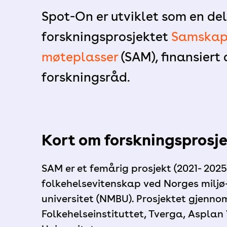
Spot-On er utviklet som en del
forskningsprosjektet
Samskapi
møteplasser
(SAM), finansiert
forskningsråd.
Kort om forskningsprosj
SAM er et femårig prosjekt (2021- 2025
folkehelsevitenskap ved Norges miljø
universitet (NMBU). Prosjektet gjenn
Folkehelseinstituttet, Tverga, Aspla