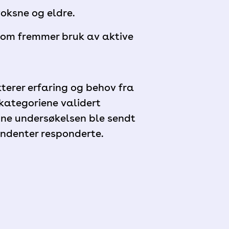
voksne og eldre.
som fremmer bruk av aktive
kterer erfaring og behov fra
kategoriene validert
nne undersøkelsen ble sendt
ondenter responderte.