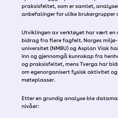
praksisfeltet, som er samlet, analyser
anbefalinger for ulike brukergrupper 
Utviklingen av verktøyet har vært e
bidrag fra flere fagfelt. Norges miljø
universitet (NMBU) og Asplan Viak ha
inn og gjennomgå kunnskap fra henhol
og praksisfeltet, mens Tverga har bi
om egenorganisert fysisk aktivitet og
møteplasser.
Etter en grundig analyse ble datamat
nivåer: