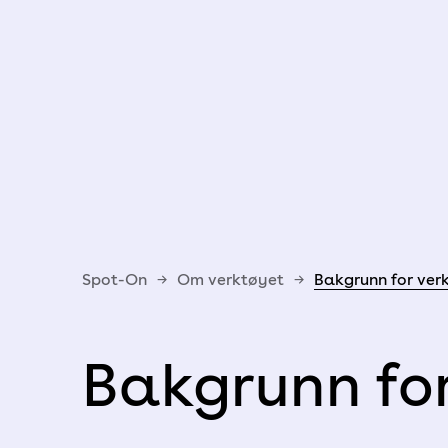
Spot-On
→
Om verktøyet
→
Bakgrunn for ver
Bakgrunn for