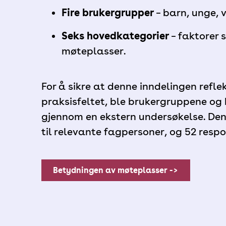
Fire brukergrupper
– barn, unge, 
Seks hovedkategorier
– faktorer 
møteplasser.
For å sikre at denne inndelingen refle
praksisfeltet, ble brukergruppene og 
gjennom en ekstern undersøkelse. De
til relevante fagpersoner, og 52 resp
Betydningen av møteplasser ->