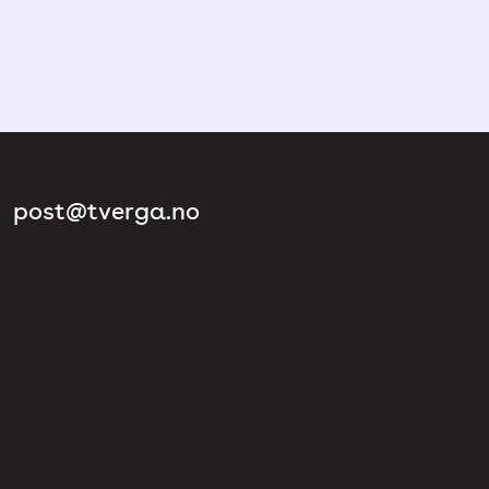
post@tverga.no